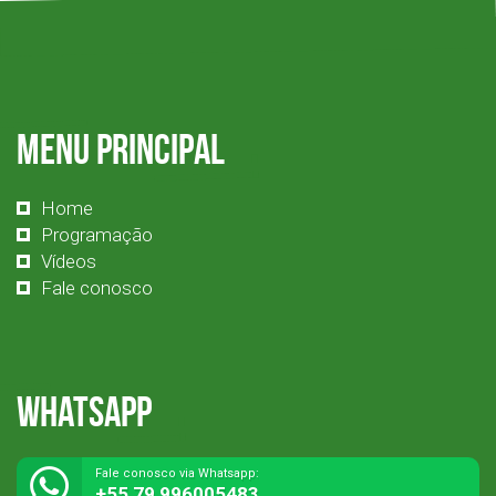
Menu Principal
Home
Programação
Vídeos
Fale conosco
Whatsapp
Fale conosco via Whatsapp:
+55 79 996005483