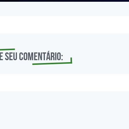
e seu comentário: