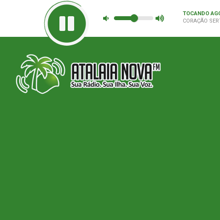
TOCANDO AG
CORAÇÃO SER